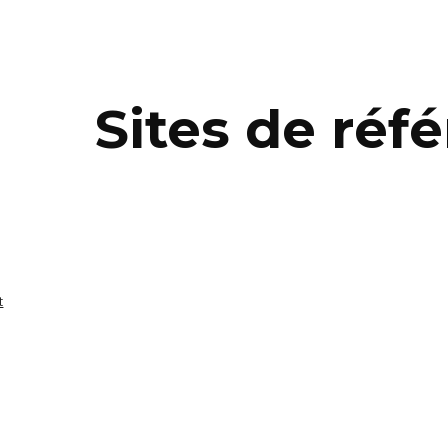
ip to main content
Skip to navigat
Sites de réf
t